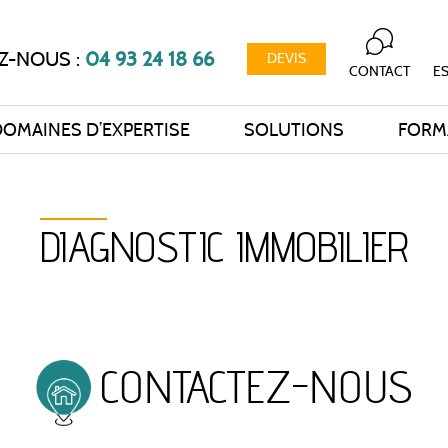
Z-NOUS :
04 93 24 18 66
DEVIS
CONTACT
ES
OMAINES D’EXPERTISE
SOLUTIONS
FORM
DIAGNOSTIC IMMOBILIER
CONTACTEZ-NOUS