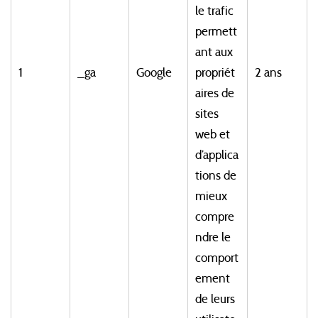
le trafic
permett
ant aux
1
_ga
Google
propriét
2 ans
aires de
sites
web et
d’applica
tions de
mieux
compre
ndre le
comport
ement
de leurs