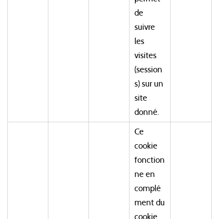
de
suivre
les
visites
(session
s) sur un
site
donné.
Ce
cookie
fonction
ne en
complé
ment du
cookie