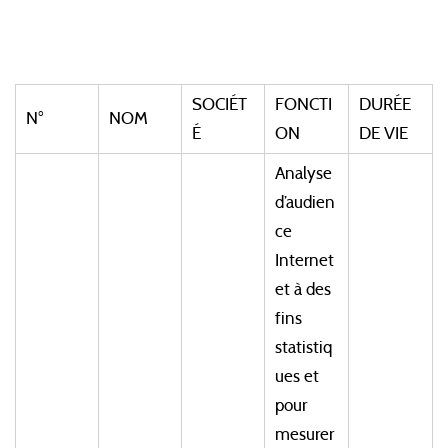
SOCIÉT
FONCTI
DURÉE
N°
NOM
É
ON
DE VIE
Analyse
d’audien
ce
Internet
et à des
fins
statistiq
ues et
pour
mesurer