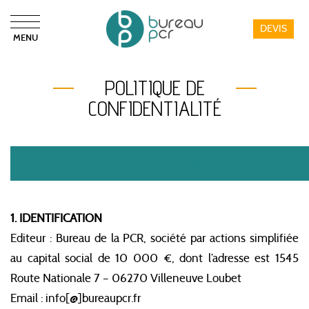
DEVIS
MENU
Bureau PCR
POLITIQUE DE
CONFIDENTIALITÉ
-> NOTRE CHARTE DES BONNES PRATIQUES R
1. IDENTIFICATION
Editeur : Bureau de la PCR, société par actions simplifiée
au capital social de 10 000 €, dont l’adresse est 1545
Route Nationale 7 – 06270 Villeneuve Loubet
Email : info[@]bureaupcr.fr