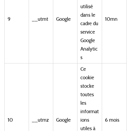
utilisé
dans le
9
__utmt
Google
10mn
cadre du
service
Google
Analytic
s
Ce
cookie
stocke
toutes
les
informat
10
__utmz
Google
ions
6 mois
utiles à