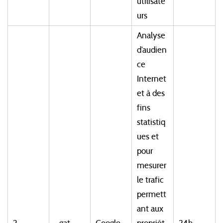
utilisate
urs
Analyse
d’audien
ce
Internet
et à des
fins
statistiq
ues et
pour
mesurer
le trafic
permett
ant aux