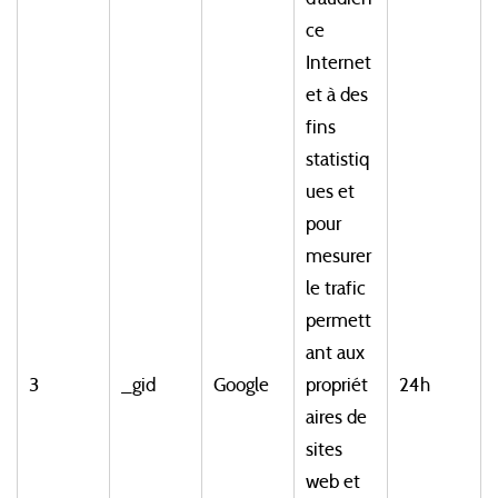
ce
Internet
et à des
fins
statistiq
ues et
pour
mesurer
le trafic
permett
ant aux
3
_gid
Google
propriét
24h
aires de
sites
web et