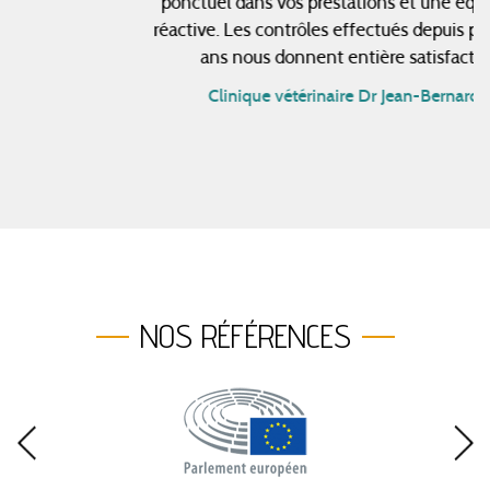
ponctuel dans vos prestations et une équipe très
réactive. Les contrôles effectués depuis près de 10
ans nous donnent entière satisfaction.
Clinique vétérinaire Dr Jean-Bernard P.
NOS RÉFÉRENCES