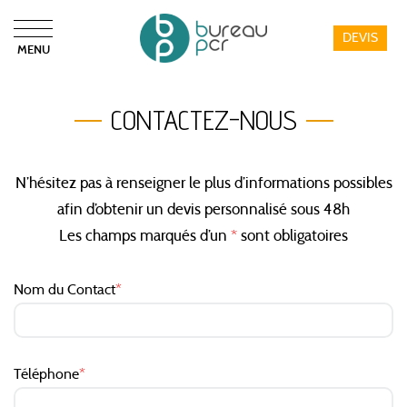
DEVIS
MENU
Bureau PCR
CONTACTEZ-NOUS
N’hésitez pas à renseigner le plus d’informations possibles
afin d’obtenir un devis personnalisé sous 48h
Les champs marqués d’un
*
sont obligatoires
Nom du Contact
*
Téléphone
*