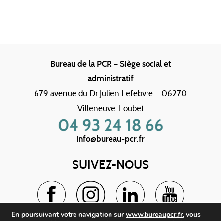
Bureau de la PCR – Siège social et
administratif
679 avenue du Dr Julien Lefebvre – 06270
Villeneuve-Loubet
info@bureau-pcr.fr
SUIVEZ-NOUS
En poursuivant votre navigation sur
www.bureaupcr.fr
, vous