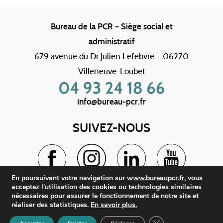
Bureau de la PCR – Siège social et
administratif
679 avenue du Dr Julien Lefebvre – 06270
Villeneuve-Loubet
info@bureau-pcr.fr
SUIVEZ-NOUS
En poursuivant votre navigation sur
www.bureaupcr.fr
, vous
acceptez l'utilisation des cookies ou technologies similaires
BUREAU PCR
nécessaires pour assurer le fonctionnement de notre site et
réaliser des statistiques.
En savoir plus.
Fermer la bannière
www.bureaupcr.fr © 2019 – Tous droits réservés