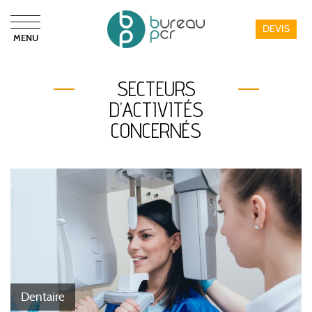
DEVIS
MENU
Bureau PCR
SECTEURS
D’ACTIVITÉS
CONCERNÉS
Dentaire