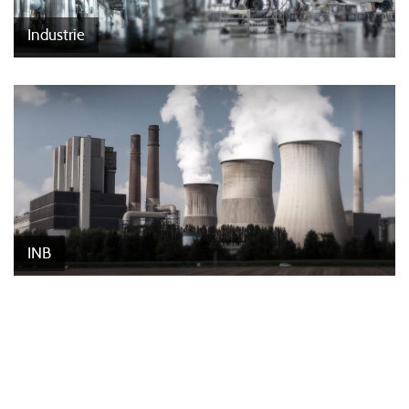
Industrie
INB