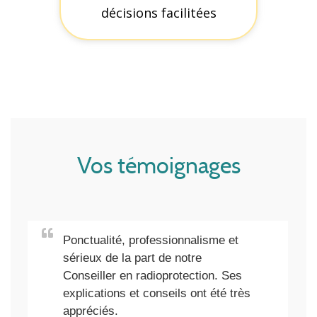
faciliter votre prise de décision.
décisions facilitées
Vos témoignages
Ponctualité, professionnalisme et
sérieux de la part de notre
Conseiller en radioprotection. Ses
explications et conseils ont été très
appréciés.