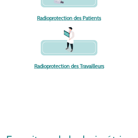
Radioprotection des Patients
Radioprotection des Travailleurs