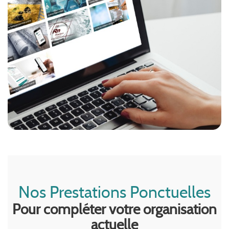
Nos Prestations Ponctuelles
Pour compléter votre organisation
actuelle