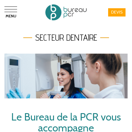
DEVIS
MENU
Bureau PCR
SECTEUR DENTAIRE
Le Bureau de la PCR vous
accompagne