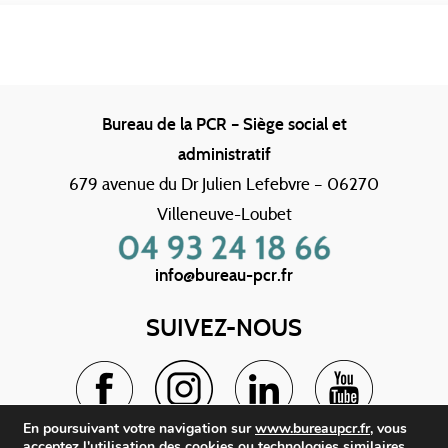
Bureau de la PCR – Siège social et
administratif
679 avenue du Dr Julien Lefebvre – 06270
Villeneuve-Loubet
info@bureau-pcr.fr
SUIVEZ-NOUS
En poursuivant votre navigation sur
www.bureaupcr.fr
, vous
acceptez l'utilisation des cookies ou technologies similaires